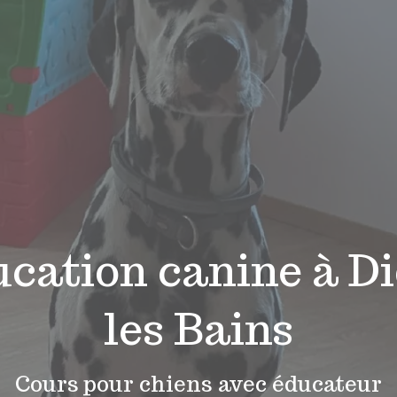
cation canine à D
les Bains
Cours pour chiens avec éducateur