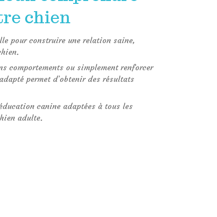
tre chien
lle pour construire une relation saine,
chien.
ains comportements ou simplement renforcer
dapté permet d’obtenir des résultats
éducation canine adaptées à tous les
chien adulte.