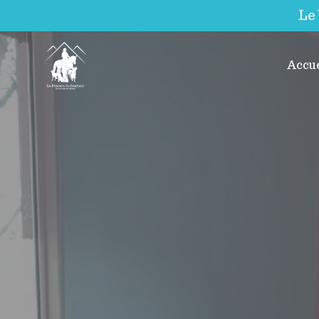
Le
Accue